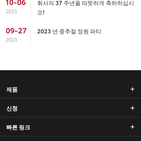
10-06
회사의 37 주년을 따뜻하게 축하하십시
2023
오!
09-27
2023 년 중추절 정원 파티
2023
제품
신청
빠른 링크