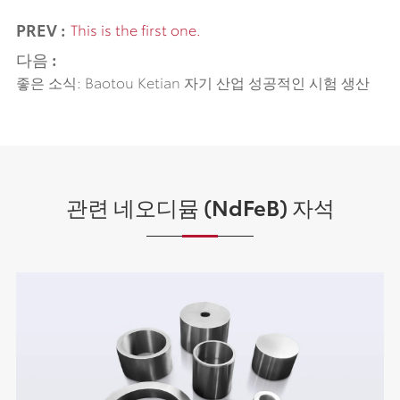
PREV :
This is the first one.
다음 :
좋은 소식: Baotou Ketian 자기 산업 성공적인 시험 생산
관련 네오디뮴 (NdFeB) 자석