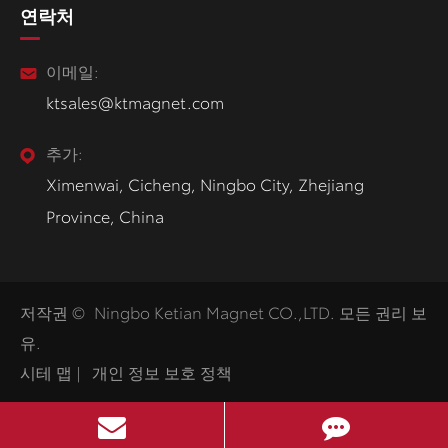
연락처
이메일:
ktsales@ktmagnet.com
추가:
Ximenwai, Cicheng, Ningbo City, Zhejiang
Province, China
저작권 ©
Ningbo Ketian Magnet CO.,LTD.
모든 권리 보
유.
시테 맵
|
개인 정보 보호 정책