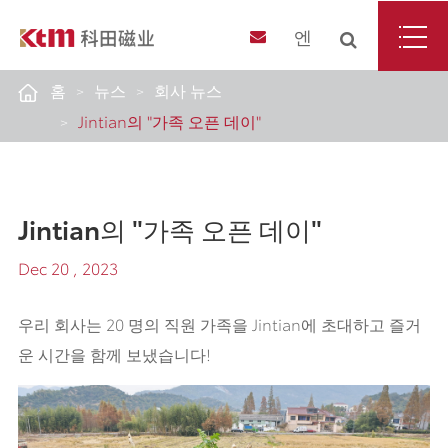
엔
홈
뉴스
회사 뉴스
Jintian의 "가족 오픈 데이"
Jintian의 "가족 오픈 데이"
Dec 20 , 2023
우리 회사는 20 명의 직원 가족을 Jintian에 초대하고 즐거
운 시간을 함께 보냈습니다!